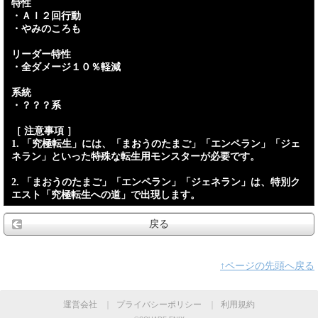
特性
・ＡＩ２回行動
・やみのころも
リーダー特性
・全ダメージ１０％軽減
系統
・？？？系
［ 注意事項 ］
1. 「究極転生」には、「まおうのたまご」「エンペラン」「ジェ
ネラン」といった特殊な転生用モンスターが必要です。
2. 「まおうのたまご」「エンペラン」「ジェネラン」は、特別ク
エスト「究極転生への道」で出現します。
戻る
↑ページの先頭へ戻る
運営会社
｜
プライバシーポリシー
｜
利用規約