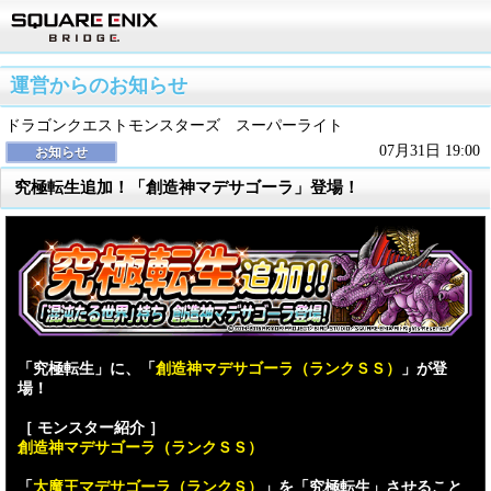
運営からのお知らせ
ドラゴンクエストモンスターズ スーパーライト
07月31日 19:00
お知らせ
究極転生追加！「創造神マデサゴーラ」登場！
「究極転生」に、「
創造神マデサゴーラ（ランクＳＳ）
」が登
場！
［ モンスター紹介 ］
創造神マデサゴーラ（ランクＳＳ）
「
大魔王マデサゴーラ（ランクＳ）
」を「究極転生」させること