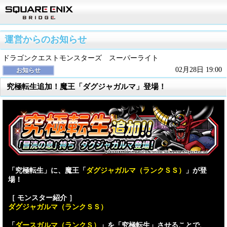
運営からのお知らせ
ドラゴンクエストモンスターズ スーパーライト
02月28日 19:00
お知らせ
究極転生追加！魔王「ダグジャガルマ」登場！
「究極転生」に、魔王「
ダグジャガルマ（ランクＳＳ）
」が登
場！
［ モンスター紹介 ］
ダグジャガルマ（ランクＳＳ）
「
ダースガルマ（ランクＳ）
」を「究極転生」させることで、