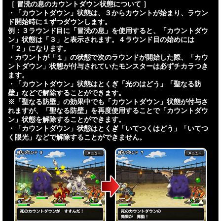
［ 冒涜の息のカウントダウン状態について ］
・「カウントダウン」状態は、３からカウントが始まり、ラウン
ド開始時に１ずつダウンします。
例：３ラウンド目に「冒涜の息」を使用すると、「カウントダウ
ン」状態は「３」と表示されます。４ラウンド目の始めには
「２」になります。
・カウントが「１」の状態で次のラウンドが開始した際、「カウ
ントダウン」状態が付与されていたモンスターは必ずチカラつき
ます。
・「カウントダウン」状態はとくぎ「光のはどう」「聖なる防
壁」などで解除することができます。
※「聖なる防壁」の効果中でも「カウントダウン」状態が付与さ
れますが、「聖なる防壁」を再度使用することで「カウントダウ
ン」状態を解除することができます。
・「カウントダウン」状態はとくぎ「いてつくはどう」「いてつ
く眼光」などで解除することができません。