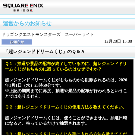
運営からのお知らせ
ドラゴンクエストモンスターズ スーパーライト
12月20日 15:00
お知らせ
「超レジェンドドリームくじ」のＱ＆Ａ
Ｑ１：抽選や景品の配布が終了しているのに、超レジェンドドリ
ームくじがもちものに残っているのはなぜですか？
超レジェンドドリームくじがもちものから削除されるのは、2020
年1月1日（水）23時59分です。
※上記の期間までに再度、抽選や景品の配布が行われるというこ
とではありません。
Ｑ２：超レジェンドドリームくじの使用方法を教えてください。
超レジェンドドリームくじは、使うことができません。抽選日時
になると、持っているだけで抽選されます。
Ｑ３：超レジェンドドリームくじを手に入れる方法を教えてくだ