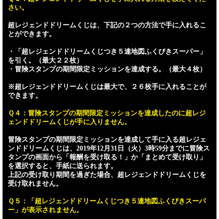
さい。
超レジェンドドリームくじは、下記の２つの方法で手に入れるこ
とができます。
・「超レジェンドドリームくじつき５連地図ふくびきスーパー」
を引く。（最大２２枚）
・冒険スタンプの期間限定ミッションを達成する。（最大４枚）
※超レジェンドドリームくじは最大で、２６枚手に入れることが
できます。
Ｑ４：冒険スタンプの期間限定ミッションを達成したのに超レジ
ェンドドリームくじが手に入りません。
冒険スタンプの期間限定ミッションを達成して手に入る超レジェ
ンドドリームくじは、2019年12月31日（火）3時59分までに冒険ス
タンプの画面から「報酬を受け取る！」か「まとめて受け取り」
を選択すると、手紙に送られます。
上記の受け取り期間を過ぎた場合、超レジェンドドリームくじを
受け取れません。
Ｑ５：「超レジェンドドリームくじつき５連地図ふくびきスーパ
ー」が表示されません。