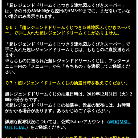
「超レジェンドドリームくじつき５連地図ふくびきスーパー」
は、その日のAM4:00から翌日のAM3:59までに、まだ引いていな
い場合のみ表示されます。
Ｑ６：「超レジェンドドリームくじつき５連地図ふくびきスーパ
ー」で手に入れた超レジェンドドリームくじがありません。
「超レジェンドドリームくじつき５連地図ふくびきスーパー」で
手に入れた超レジェンドドリームくじは、もちものに直接送られ
ます。
※もちものに送られた超レジェンドドリームくじは、フッターメ
ニュー内の「メニュー」から「もちもの」を選択してご確認くだ
さい。
Ｑ７：超レジェンドドリームくじの抽選日時を教えてください。
超レジェンドドリームくじの抽選日時は、2019年12月31日（火）2
0時00分からです。
※超レジェンドドリームくじの抽選や、景品の配布には、お時間
がかかる場合があります。あらかじめご了承ください。
詳細な配布状況については、公式Twitterアカウント（
@DQMSL_
OFFICIAL
）をご確認ください。