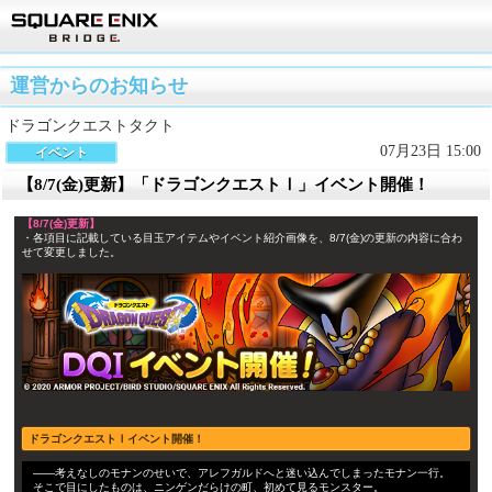
運営からのお知らせ
ドラゴンクエストタクト
07月23日 15:00
イベント
【8/7(金)更新】「ドラゴンクエストⅠ」イベント開催！
【8/7(金)更新】
・各項目に記載している目玉アイテムやイベント紹介画像を、8/7(金)の更新の内容に合わ
せて変更しました。
ドラゴンクエストⅠイベント開催！
――考えなしのモナンのせいで、アレフガルドへと迷い込んでしまったモナン一行。
そこで目にしたものは、ニンゲンだらけの町、初めて見るモンスター。