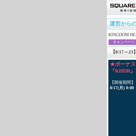
運営から
KINGDOM HEA
キャンペーン
【8/17～
★ボーナス
『KHDR
【開催期間】
8/17(月) 0:00