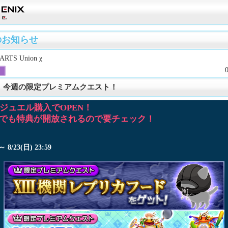
のお知らせ
RTS Union χ
23】今週の限定プレミアムクエスト！
ジュエル購入でOPEN！
』でも特典が開放されるので要チェック！
 ～ 8/23(日) 23:59