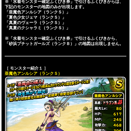
※「水着モンスター確定ふくびき券」で引けるふくびきからは、
下記のモンスターの地図のみが出現します。
「亜魔色アンルシア（ランクＳ）」
「夏色少女ジェマ（ランクＳ）」
「真夏のヴェーラ（ランクＳ）」
「真夏のクシャラミ（ランクＳ）」
※「水着モンスター確定ふくびき券」で引けるふくびきから、
「砂浜プチットガールズ（ランクＢ）」の地図は出現しません。
［ モンスター紹介１ ］
亜魔色アンルシア（ランクＳ）