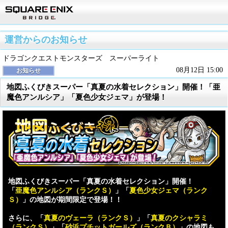
運営からのお知らせ
ドラゴンクエストモンスターズ スーパーライト
08月12日 15:00
お知らせ
地図ふくびきスーパー「真夏の水着セレクション」開催！「亜
魔色アンルシア」「夏色少女ジェマ」が登場！
地図ふくびきスーパー「真夏の水着セレクション」開催！
「
亜魔色アンルシア（ランクＳ）
」「
夏色少女ジェマ（ランク
Ｓ）
」の地図が期間限定で登場！！
さらに、「
真夏のヴェーラ（ランクＳ）
」「
真夏のクシャラミ
（ランクＳ）
」「
砂浜プチットガールズ（ランクＢ）
」の地図も