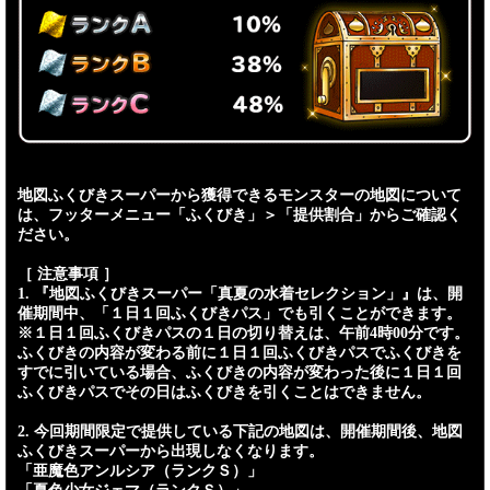
地図ふくびきスーパーから獲得できるモンスターの地図について
は、フッターメニュー「ふくびき」＞「提供割合」からご確認く
ださい。
［ 注意事項 ］
1. 『地図ふくびきスーパー「真夏の水着セレクション」』は、開
催期間中、「１日１回ふくびきパス」でも引くことができます。
※１日１回ふくびきパスの１日の切り替えは、午前4時00分です。
ふくびきの内容が変わる前に１日１回ふくびきパスでふくびきを
すでに引いている場合、ふくびきの内容が変わった後に１日１回
ふくびきパスでその日はふくびきを引くことはできません。
2. 今回期間限定で提供している下記の地図は、開催期間後、地図
ふくびきスーパーから出現しなくなります。
「亜魔色アンルシア（ランクＳ）」