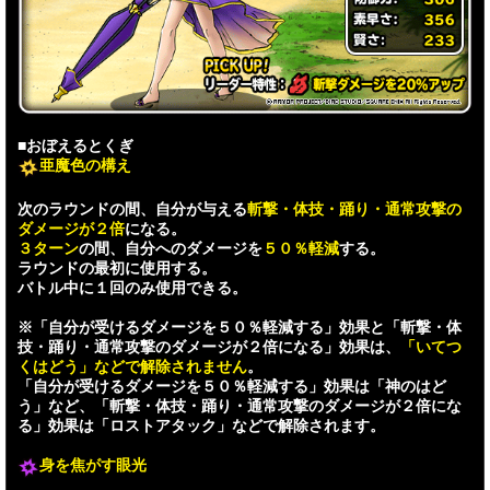
■おぼえるとくぎ
亜魔色の構え
次のラウンドの間、自分が与える
斬撃・体技・踊り・通常攻撃の
ダメージが２倍
になる。
３ターン
の間、自分へのダメージを
５０％軽減
する。
ラウンドの最初に使用する。
バトル中に１回のみ使用できる。
※「自分が受けるダメージを５０％軽減する」効果と「斬撃・体
技・踊り・通常攻撃のダメージが２倍になる」効果は、
「いてつ
くはどう」などで解除されません
。
「自分が受けるダメージを５０％軽減する」効果は「神のはど
う」など、「斬撃・体技・踊り・通常攻撃のダメージが２倍にな
る」効果は「ロストアタック」などで解除されます。
身を焦がす眼光