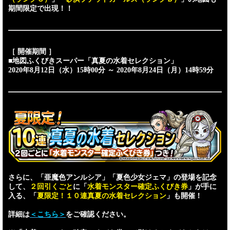
期間限定で出現！！
［ 開催期間 ］
■地図ふくびきスーパー「真夏の水着セレクション」
2020年8月12日（水）15時00分 ～ 2020年8月24日（月）14時59分
さらに、「亜魔色アンルシア」「夏色少女ジェマ」の登場を記念
して、
２回引くごと
に「
水着モンスター確定ふくびき券
」が手に
入る、「
夏限定！１０連真夏の水着セレクション
」も開催！
詳細は
＜こちら＞
をご確認ください。