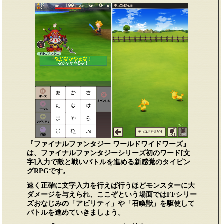
『ファイナルファンタジー ワールドワイドワーズ』
は、ファイナルファンタジーシリーズ初のワード[文
字]入力で敵と戦いバトルを進める新感覚のタイピン
グRPGです。
速く正確に文字入力を行えば行うほどモンスターに大
ダメージを与えられ、ここぞという場面ではFFシリー
ズおなじみの「アビリティ」や「召喚獣」を駆使して
バトルを進めていきましょう。