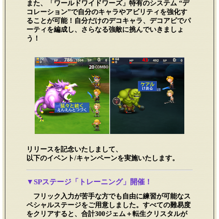
また、「ワールドワイドワーズ」特有のシステム “デ
コレーション”で自分のキャラやアビリティを強化す
ることが可能！自分だけのデコキャラ、デコアビでパ
ーティを編成し、さらなる強敵に挑んでいきましょ
う！
リリースを記念いたしまして、
以下のイベント/キャンペーンを実施いたします。
▼SPステージ「トレーニング」開催！
フリック入力が苦手な方でも自由に練習が可能なス
ペシャルステージをご用意しました。すべての難易度
をクリアすると、合計300ジェム＋転生クリスタルが