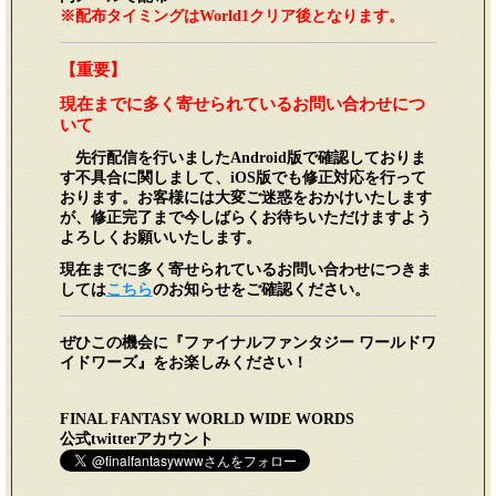
※配布タイミングはWorld1クリア後となります。
【重要】
現在までに多く寄せられているお問い合わせにつ
いて
先行配信を行いましたAndroid版で確認しておりま
す不具合に関しまして、iOS版でも修正対応を行って
おります。お客様には大変ご迷惑をおかけいたします
が、修正完了まで今しばらくお待ちいただけますよう
よろしくお願いいたします。
現在までに多く寄せられているお問い合わせにつきま
しては
こちら
のお知らせをご確認ください。
ぜひこの機会に『ファイナルファンタジー ワールドワ
イドワーズ』をお楽しみください！
FINAL FANTASY WORLD WIDE WORDS
公式twitterアカウント