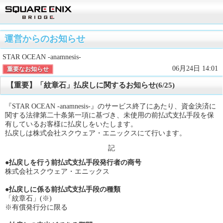
運営からのお知らせ
STAR OCEAN -anamnesis-
06月24日 14:01
重要なお知らせ
【重要】「紋章石」払戻しに関するお知らせ(6/25)
『STAR OCEAN -anamnesis-』のサービス終了にあたり、資金決済に
関する法律第二十条第一項に基づき、未使用の前払式支払手段を保
有しているお客様に払戻しをいたします。
払戻しは株式会社スクウェア・エニックスにて行います。
記
●払戻しを行う前払式支払手段発行者の商号
株式会社スクウェア・エニックス
●払戻しに係る前払式支払手段の種類
「紋章石」(※)
※有償発行分に限る