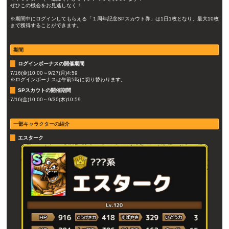
ぜひこの機会をお見逃しなく！
※期間中にログインしてもらえる「１周年記念SPスカウト券」は1日1枚となり、最大10枚
まで獲得することができます。
期間
ログインボーナスの開催期間
7/16(金)10:00～9/27(月)4:59
※ログインボーナスは午前5時に切り替わります。
SPスカウトの開催期間
7/16(金)10:00～9/30(木)10:59
一部キャラクターの紹介
エスターク