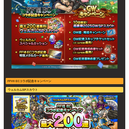
FFVII ECコラボ記念キャンペーン
ウェルカムSPスカウト