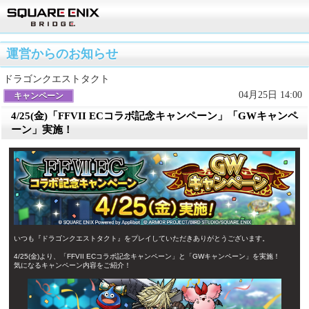
運営からのお知らせ
ドラゴンクエストタクト
04月25日 14:00
キャンペーン
4/25(金)「FFVII ECコラボ記念キャンペーン」「GWキャンペ
ーン」実施！
いつも『ドラゴンクエストタクト』をプレイしていただきありがとうございます。
4/25(金)より、「FFVII ECコラボ記念キャンペーン」と「GWキャンペーン」を実施！
気になるキャンペーン内容をご紹介！