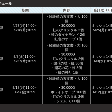
ジュール
期間
内容
受け取り可
・経験値の古文書・大 100
個
4/27(月)14:00～
・30,000G
ミッション
弾
5/18(月)10:59
・虹のクリスタル 2個
5/25(月)10
・虹のダイヤモンド 2個
・虹色のオーブ 1個
・経験値の古文書・大 100
個
・30,000G
5/8(金)11:00～
ミッション
弾
・虹のクリスタル 2個
5/27(水)10:59
6/3(水)10
・開花の枝・虹 30個
・開花の花・虹 3個
・虹の神灯 1個
・経験値の古文書・大 100
個
5/18(月)11:00～
・30,000G
ミッション
弾
6/5(金)10:59
・ホワイトオーブ 100個
6/12(金)10
・虹のクリスタル 2個
・ジェム 3,000個