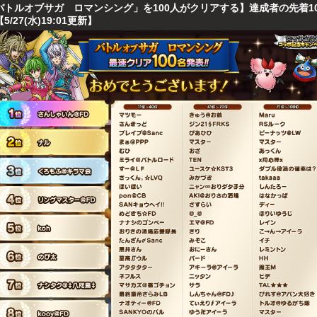
バトルオブサガ ロマンシング」を100人がクリアする】達成者の先着1
5/27(水)19:01更新】