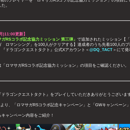
した。
(月)11:00更新】
サガRSコラボ記念協力ミッション 第三弾」
で追加されたミッション【「
ガ ロマンシング」を100人がクリアする】達成者のうち先着100人のプ
、『ドラゴンクエストタクト』公式Xアカウント＜
@DQ_TACT
＞にて発
！
は「ロマサガRSコラボ記念協力ミッション」の項目をご確認ください。
『ドラゴンクエストタクト』をプレイしていただきありがとうございま
(月)より、「ロマサガRSコラボ記念キャンペーン」と「GWキャンペーン
るキャンペーン内容をご紹介！