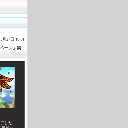
05月27日 19:01
ンペーン」実
リアした
て掲載い