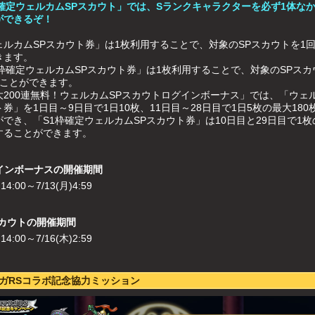
枠確定ウェルカムSPスカウト」では、Sランクキャラクターを必ず1体な
ができるぞ！
ェルカムSPスカウト券」は1枚利用することで、対象のSPスカウトを1
きます。
1枠確定ウェルカムSPスカウト券」は1枚利用することで、対象のSPスカ
うことができます。
大200連無料！ウェルカムSPスカウトログインボーナス」では、「ウェル
券」を1日目～9日目で1日10枚、11日目～28日目で1日5枚の最大180
でき、「S1枠確定ウェルカムSPスカウト券」は10日目と29日目で1枚
することができます。
インボーナスの開催期間
)14:00～7/13(月)4:59
スカウトの開催期間
)14:00～7/16(木)2:59
ガRSコラボ記念協力ミッション