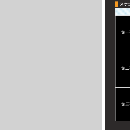
スケ
第一
第二
第三