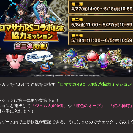
チカラを合わせて達成を目指す
「ロマサガRSコラボ記念協力ミッション
ッションは第三弾まで実施予定！
ションを達成して
「ジェム 3,000個」
や
「虹色のオーブ」
、
「虹の神灯
酬を手に入れよう！
らゲーム内で進捗状況が確認できるようになったのでチェックしてみよ