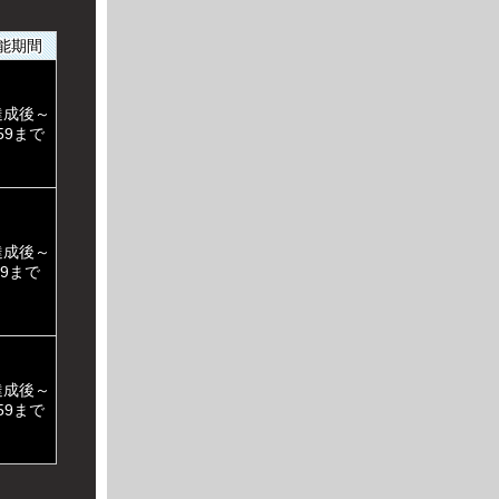
能期間
達成後～
:59まで
達成後～
:59まで
達成後～
:59まで