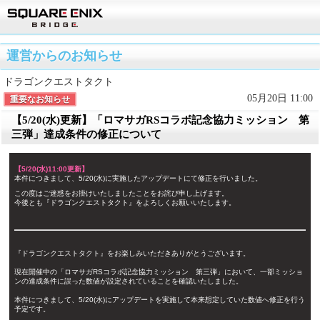
運営からのお知らせ
ドラゴンクエストタクト
05月20日 11:00
重要なお知らせ
【5/20(水)更新】「ロマサガRSコラボ記念協力ミッション 第
三弾」達成条件の修正について
【5/20(水)11:00更新】
本件につきまして、5/20(水)に実施したアップデートにて修正を行いました。
この度はご迷惑をお掛けいたしましたことをお詫び申し上げます。
今後とも『ドラゴンクエストタクト』をよろしくお願いいたします。
『ドラゴンクエストタクト』をお楽しみいただきありがとうございます。
現在開催中の「ロマサガRSコラボ記念協力ミッション 第三弾」において、一部ミッショ
ンの達成条件に誤った数値が設定されていることを確認いたしました。
本件につきまして、5/20(水)にアップデートを実施して本来想定していた数値へ修正を行う
予定です。