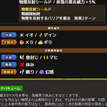
ンドバキューム
を最大3マス引き寄せ、高確率で休みにするとくぎです。
ージを与えない物理または体技のとくぎは、すばやさの差の影響、幻惑
どによる命中率の低下はなく、基本的にはとくぎの効果の判定が発生し