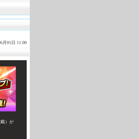
06月01日 11:00
記載）が