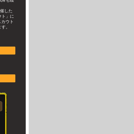
開催した
ウト」に
スカウト
ます。