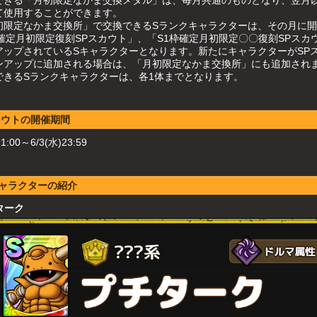
て使用することができます。
初限定なかま交換所」で交換できるSランクキャラクターは、その月に
枠確定月初限定復刻SPスカウト」、「S1枠確定月初限定〇〇復刻SPスカ
アップされているSキャラクターとなります。新たにキャラクターがSP
ンアップに追加される場合は、「月初限定なかま交換所」にも追加され
できるSランクキャラクターは、各1体までとなります。
カウトの開催期間
11:00～6/3(水)23:59
ャラクターの紹介
ターク