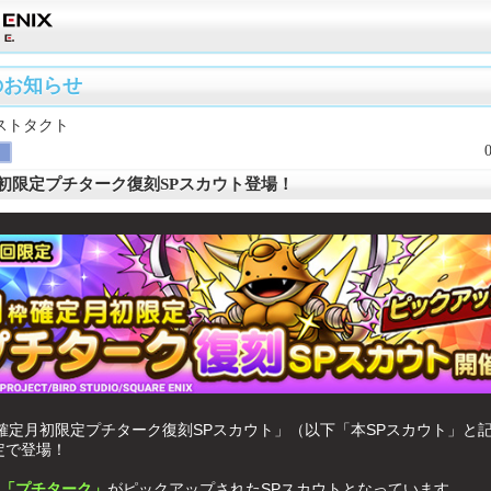
のお知らせ
ストタクト
月初限定プチターク復刻SPスカウト登場！
枠確定月初限定プチターク復刻SPスカウト」（以下「本SPスカウト」と
定で登場！
「プチターク」
がピックアップされたSPスカウトとなっています。