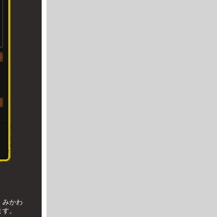
、みかわ
ます。