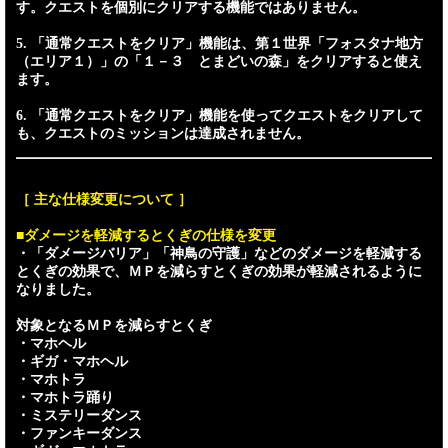
す。クエストを個別にクリアする機能ではありません。
5. 「通常クエストをクリア」機能は、第１世界「フォスタナ地方
（エリア１）」の「１－３ とまどいの森」をクリアすると使え
ます。
6. 「通常クエストをクリア」機能を使ってクエストをクリアして
も、クエストのミッションは達成されません。
［ 主な仕様変更について ］
■ダメージを軽減するとくぎの仕様を変更
・「ダメージバリア」「神鳥の守護」などのダメージを軽減する
とくぎの効果で、ＭＰを減らすとくぎの効果が軽減されるように
なりました。
対象となるＭＰを減らすとくぎ
・マホヘル
・ギガ・マホヘル
・マホトラ
・マホトラ踊り
・ミステリーダンス
・ファンキーダンス