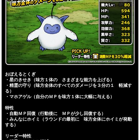
おぼえるとくぎ
・星のきせき（味方１体の さまざまな能力を上げる）
・精霊の守り（味方全体のすべてのダメージを３分の１ 軽減す
る）
・マホアゲル（自分のＭＰを味方１体に大幅に与える）
特性
・自動ＭＰ回復（行動後に ＭＰが少し回復する）
・みんなにホイミ（ラウンドの最初に 味方全体にホイミが発動
する）
リーダー特性