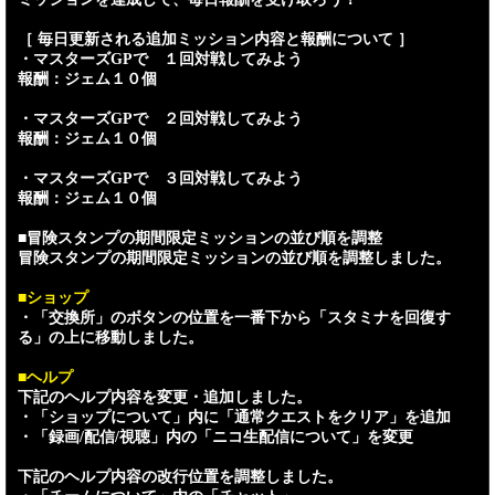
［ 毎日更新される追加ミッション内容と報酬について ］
・マスターズGPで １回対戦してみよう
報酬：ジェム１０個
・マスターズGPで ２回対戦してみよう
報酬：ジェム１０個
・マスターズGPで ３回対戦してみよう
報酬：ジェム１０個
■冒険スタンプの期間限定ミッションの並び順を調整
冒険スタンプの期間限定ミッションの並び順を調整しました。
■ショップ
・「交換所」のボタンの位置を一番下から「スタミナを回復す
る」の上に移動しました。
■ヘルプ
下記のヘルプ内容を変更・追加しました。
・「ショップについて」内に「通常クエストをクリア」を追加
・「録画/配信/視聴」内の「ニコ生配信について」を変更
下記のヘルプ内容の改行位置を調整しました。