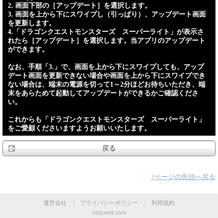
2. 画面下部の［アップデート］を選択します。
3. 画面を上から下にスワイプし（引っぱり）、アップデート画面
を更新します。
4.「ドラゴンクエストモンスターズ スーパーライト」が表示さ
れたら［アップデート］を選択します。当アプリのアップデート
ができます。
なお、手順「3.」で、画面を上から下にスワイプしても、アップ
デート画面を更新できない場合や画面を上から下にスワイプでき
ない場合は、端末の電源を切って1～2分ほどお待ちいただき、端
末をあらためて起動してアップデートができるかご確認くださ
い。
これからも「ドラゴンクエストモンスターズ スーパーライト」
をご愛顧くださいますようお願いいたします。
戻る
↑ページの先頭へ戻る
運営会社
｜
プライバシーポリシー
｜
利用規約
©SQUARE ENIX