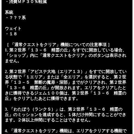
・消費ＭＰ３０％軽減
系統
・？？？系
ウェイト
・１８
［ 「通常クエストをクリア」機能についての注意事項 ］
1. 第２世界「１３－６ 精霊の丘」をすでに開放している場合、
「ショップ」内に「通常クエストをクリア」のボタンは表示され
ません。
2. 第２世界「アビステ大地（エリア１３）」をすでに開放してい
る状態で「１エリア」または「全エリア」を選択すると、第２世
界「１３－５ 禁断の魔扉・深部」までがクリアされ、第２世界
「１３－６ 精霊の丘」が開放されます。エリアをクリアしたと
きに獲得できるジェム１００個は、第２世界「１３－６ 精霊の
丘」をクリアしたあとに獲得できます。
3. 「わたぼう（ランクＳ）」は、第２世界「１３－６ 精霊の
丘」のミッションを達成すると、１体だけ仲間にすることができ
ます。２体以上仲間にすることはできません。
4. 「通常クエストをクリア」機能は、エリアをクリアする機能で