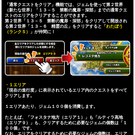
「通常クエストをクリア」機能では、ジェムを使って第２世界
（新たな世界）「１３－５ 禁断の魔扉・深部」までの通常クエ
ストのエリアをクリアすることができます。
第２世界「１３－５ 禁断の魔扉・深部」をクリアして開放され
る第２世界「１３－６ 精霊の丘」をクリアすると「
わたぼう
（ランクＳ）
」が仲間に！
・１エリア
「現在の進行度」に表示されているエリア内のクエストをすべて
クリアします。
１エリアあたり、ジェム１００個を消費します。
たとえば、「フォスタナ地方（エリア１）」も「ルティラ高地
（エリア９）」も、クリアするために必要なジェムの個数は「１
００個」です。
なお、エリアをクリアするために必要なジェムの個数は、エリア