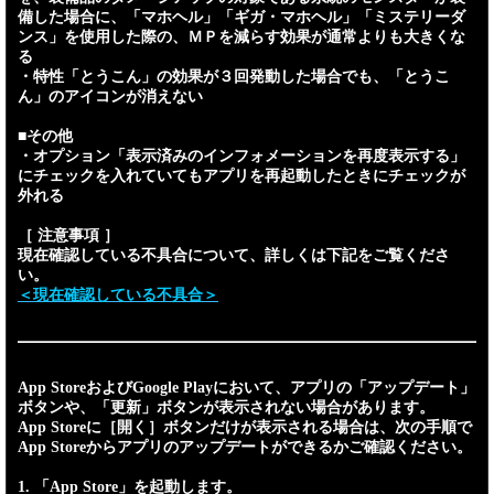
備した場合に、「マホヘル」「ギガ・マホヘル」「ミステリーダ
ンス」を使用した際の、ＭＰを減らす効果が通常よりも大きくな
る
・特性「とうこん」の効果が３回発動した場合でも、「とうこ
ん」のアイコンが消えない
■その他
・オプション「表示済みのインフォメーションを再度表示する」
にチェックを入れていてもアプリを再起動したときにチェックが
外れる
［ 注意事項 ］
現在確認している不具合について、詳しくは下記をご覧くださ
い。
＜現在確認している不具合＞
App StoreおよびGoogle Playにおいて、アプリの「アップデート」
ボタンや、「更新」ボタンが表示されない場合があります。
App Storeに［開く］ボタンだけが表示される場合は、次の手順で
App Storeからアプリのアップデートができるかご確認ください。
1. 「App Store」を起動します。