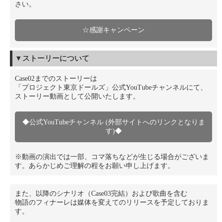
さい。
☆感謝キャンペーン
▼ストーリーについて
Case02までのストーリーは
「プロジェクト東京ドールズ」公式YouTubeチャンネルにて、
ストーリー動画として公開いたします。
◆公式YouTubeチャンネル (外部サイトへのリンクとなりま
す)◆
※動画の演出では一部、コマ落ちなどが生じる場合がございま
す。あらかじめご理解の程をお願い申し上げます。
また、以降のシナリオ（Case03完結）および歌曲を含む
物語のフィナーレは媒体を変えてのリリースを予定しておりま
す。