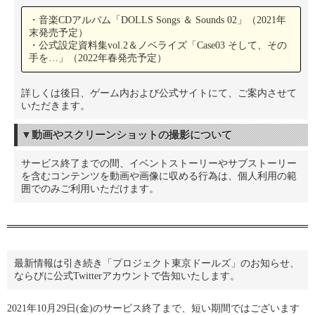
・音楽CDアルバム「DOLLS Songs ＆ Sounds 02」（2021年
末発売予定）
・公式設定資料集vol.2＆ノベライズ「Case03 そして、その
手を…」（2022年春発売予定）
詳しくは後日、ゲーム内および公式サイトにて、ご案内させて
いただきます。
▼動画やスクリーンショットの撮影について
サービス終了までの間、イベントストーリーやサブストーリー
を含むコンテンツを動画や画像に収める行為は、個人利用の範
囲でのみご利用いただけます。
最新情報は引き続き「プロジェクト東京ドールズ」のお知らせ、
ならびに公式Twitterアカウントで告知いたします。
2021年10月29日(金)のサービス終了まで、短い期間ではございます