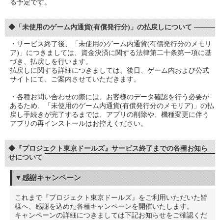
る予定です。
◆「未使用のゲーム内通貨(有償発行分)」の払戻しについて
・サービス終了後、「未使用のゲーム内通貨(有償発行分のメモリ
ア)」につきましては、資金決済に関する法律第二十条第一項に基
づき、払戻しを行います。
払戻しに関する詳細につきましては、後日、ゲーム内および公式
サイトにて、ご案内させていただきます。
・各種お問い合わせの際には、お客様のデータ確認を行う必要が
あるため、「未使用のゲーム内通貨(有償発行分のメモリア)」の払
戻し手続きが完了するまでは、アプリの削除や、機種変更に伴う
アプリの再インストールはお控えください。
◆『プロジェクト東京ドールズ』サービス終了までの各種お知ら
せについて
▼感謝キャンペーン
これまで『プロジェクト東京ドールズ』をご利用いただいた皆
様へ、感謝を込めた各種キャンペーンを開催いたします。
キャンペーンの詳細につきましては下記お知らせをご確認くだ