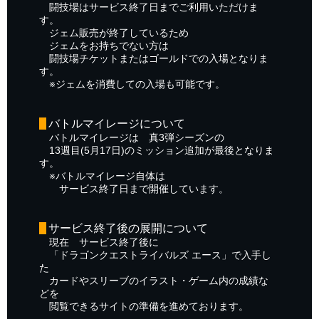
闘技場はサービス終了日までご利用いただけま
す。
ジェム販売が終了しているため
ジェムをお持ちでない方は
闘技場チケットまたはゴールドでの入場となりま
す。
※ジェムを消費しての入場も可能です。
バトルマイレージについて
バトルマイレージは 真3弾シーズンの
13週目(5月17日)のミッション追加が最後となりま
す。
※バトルマイレージ自体は
サービス終了日まで開催しています。
サービス終了後の展開について
現在 サービス終了後に
「ドラゴンクエストライバルズ エース」で入手し
た
カードやスリーブのイラスト・ゲーム内の成績な
どを
閲覧できるサイトの準備を進めております。