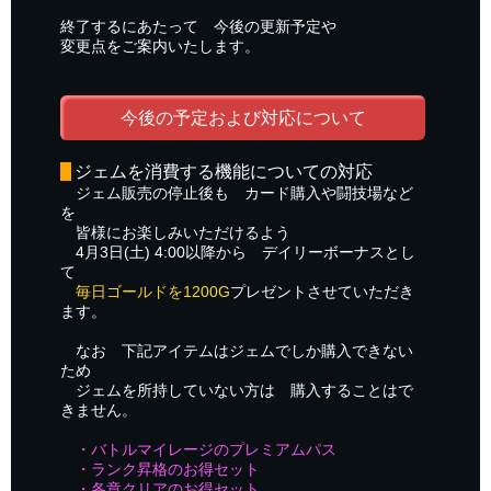
終了するにあたって 今後の更新予定や
変更点をご案内いたします。
今後の予定および対応について
ジェムを消費する機能についての対応
ジェム販売の停止後も カード購入や闘技場など
を
皆様にお楽しみいただけるよう
4月3日(土) 4:00以降から デイリーボーナスとし
て
毎日ゴールドを1200G
プレゼントさせていただき
ます。
なお 下記アイテムはジェムでしか購入できない
ため
ジェムを所持していない方は 購入することはで
きません。
・バトルマイレージのプレミアムパス
・ランク昇格のお得セット
・各章クリアのお得セット