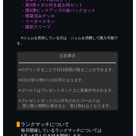
・真3弾メダル付き超お得セット
・第5弾ピックアップの各パックセット
・構築済みデッキ
・リーダースキン
・復刻スリーブ
※ジェムを所持している方は ジェムを消費して購入可能で
す。
注意事項
※ログインすることで1日1回受け取ることができます。
※1日の切り替わりは4:00となります。
※ゴールドはプレゼントボックスに直接付与されます。
※プレゼントボックスに付与されたゴールドは
受け取り期間が過ぎると 受け取れなくなります。
ランクマッチについて
毎月開催しているランクマッチについては
5月・6月も引き続き開催します。